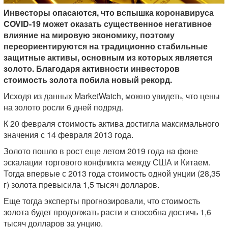
Инвесторы опасаются, что вспышка коронавируса
COVID-19 может оказать существенное негативное
влияние на мировую экономику, поэтому
переориентируются на традиционно стабильные
защитные активы, основным из которых является
золото. Благодаря активности инвесторов
стоимость золота побила новый рекорд.
Исходя из данных MarketWatch, можно увидеть, что цены
на золото росли 6 дней подряд.
К 20 февраля стоимость актива достигла максимального
значения с 14 февраля 2013 года.
Золото пошло в рост еще летом 2019 года на фоне
эскалации торгового конфликта между США и Китаем.
Тогда впервые с 2013 года стоимость одной унции (28,35
г) золота превысила 1,5 тысяч долларов.
Еще тогда эксперты прогнозировали, что стоимость
золота будет продолжать расти и способна достичь 1,6
тысяч долларов за унцию.