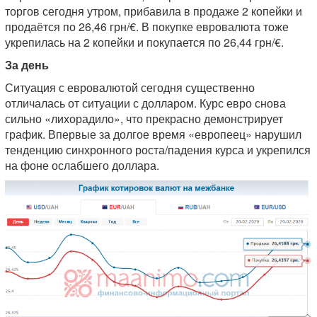
торгов сегодня утром, прибавила в продаже 2 копейки и
продаётся по 26,46 грн/€. В покупке евровалюта тоже
укрепилась на 2 копейки и покупается по 26,44 грн/€.
За день
Ситуация с евровалютой сегодня существенно
отличалась от ситуации с долларом. Курс евро снова
сильно «лихорадило», что прекрасно демонстрирует
график. Впервые за долгое время «европеец» нарушил
тенденцию синхронного роста/падения курса и укрепился
на фоне ослабшего доллара.