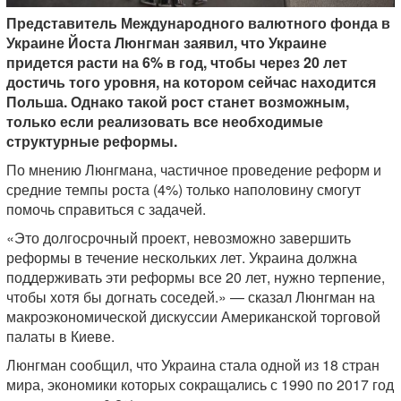
Представитель Международного валютного фонда в
Украине Йоста Люнгман заявил, что Украине
придется расти на 6% в год, чтобы через 20 лет
достичь того уровня, на котором сейчас находится
Польша. Однако такой рост станет возможным,
только если реализовать все необходимые
структурные реформы.
По мнению Люнгмана, частичное проведение реформ и
средние темпы роста (4%) только наполовину смогут
помочь справиться с задачей.
«Это долгосрочный проект, невозможно завершить
реформы в течение нескольких лет. Украина должна
поддерживать эти реформы все 20 лет, нужно терпение,
чтобы хотя бы догнать соседей.» — сказал Люнгман на
макроэкономической дискуссии Американской торговой
палаты в Киеве.
Люнгман сообщил, что Украина стала одной из 18 стран
мира, экономики которых сокращались с 1990 по 2017 год