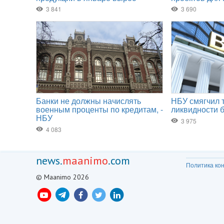
news.
maanimo
.com
Политика ко
© Maanimo 2026