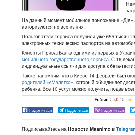
Нем
заг
На данный момент мобильное приложение «Дія» за
авторизуются не все из них.
Пользователи сервиса получили уже 655 тысяч эл
электронных технических паспортов на автомобил
Клиенты ПриватБанка одними из первых в Украи
мобильного государственного сервиса
. С 16 дек
индивидуальные ссылки для доступа к бета-тести
Также напомним, что в Киеве 14 февраля был о
родителей «єМалятко»
, который объединяет деся
ребенка. Все 10 услуг можно получить, подав все
5,0