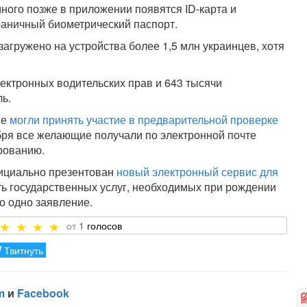
ного позже в приложении появятся ID-карта и
раничный биометрический паспорт.
гружено на устройства более 1,5 млн украинцев, хотя
ектронных водительских прав и 643 тысячи
ь.
не
могли принять участие в предварительной проверке
абря все желающие получали по электронной почте
рованию.
фициально презентован
новый электронный сервис для
ть государственных услуг, необходимых при рождении
го одно заявление.
1