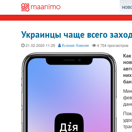
НОВ
Украинцы чаще всего заход
21.02.2020
Ксения Хижняк
Как
нов
авт
них
бан
Мин
фев
дан
Пок
удо
тра