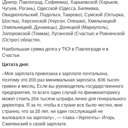
(Днепр, Павлоград, Софиевка), Харьковской (Харьков,
Чугуев, Рогань), Одесской (Одесса, Беляевка,
Овидиопольский, Подольск, Таирово), Сумской (Охтырка,
Шостка), Херсонской (Херсон, Олешки), Хмельницкой
(Хмельницкий, Дунаевцы), Донецкой (Мариуполь),
Запорожской (Токмак), Луганской (Счастье) и Ровненской
(Острог) областях.
Наибольшая сумма долга у ТКЭ в Павлограде и в
Счастье.
Цитата дня:
«Моя зарплата привязана к зарплате почтальона,
поэтому это 200 раз минимальная зарплата. 836 тысяч
гривен в месяц. Если вы руководитель государственного
предприятия, то всего один случай по финмониторингу
может стоить 204 тысячи штрафа лично для генерального
директора. Я за то, чтобы в стране все было честно, мне
странно, что за 25 лет, ни один госслужащий не
жаловался на зарплату», — глава «Укрпочты» Игорь
Смелянский о своей зарплате.