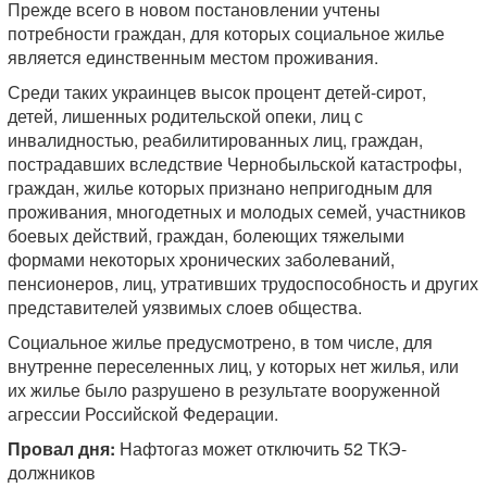
Прежде всего в новом постановлении учтены
потребности граждан, для которых социальное жилье
является единственным местом проживания.
Среди таких украинцев высок процент детей-сирот,
детей, лишенных родительской опеки, лиц с
инвалидностью, реабилитированных лиц, граждан,
пострадавших вследствие Чернобыльской катастрофы,
граждан, жилье которых признано непригодным для
проживания, многодетных и молодых семей, участников
боевых действий, граждан, болеющих тяжелыми
формами некоторых хронических заболеваний,
пенсионеров, лиц, утративших трудоспособность и других
представителей уязвимых слоев общества.
Социальное жилье предусмотрено, в том числе, для
внутренне переселенных лиц, у которых нет жилья, или
их жилье было разрушено в результате вооруженной
агрессии Российской Федерации.
Провал дня:
Нафтогаз может отключить 52 ТКЭ-
должников