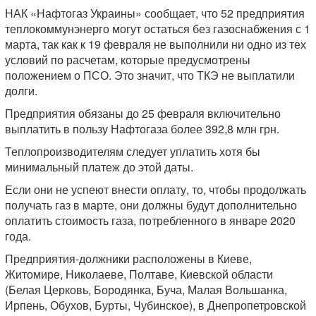
НАК «Нафтогаз Украины» сообщает, что 52 предприятия
теплокоммунэнерго могут остаться без газоснабжения с 1
марта, так как к 19 февраля не выполнили ни одно из тех
условий по расчетам, которые предусмотрены
положением о ПСО. Это значит, что ТКЭ не выплатили
долги.
Предприятия обязаны до 25 февраля включительно
выплатить в пользу Нафтогаза более 392,8 млн грн.
Теплопроизводителям следует уплатить хотя бы
минимальный платеж до этой даты.
Если они не успеют внести оплату, то, чтобы продолжать
получать газ в марте, они должны будут дополнительно
оплатить стоимость газа, потребленного в январе 2020
года.
Предприятия-должники расположены в Киеве,
Житомире, Николаеве, Полтаве, Киевской области
(Белая Церковь, Бородянка, Буча, Малая Вольшанка,
Ирпень, Обухов, Бурты, Чубинское), в Днепропетровской