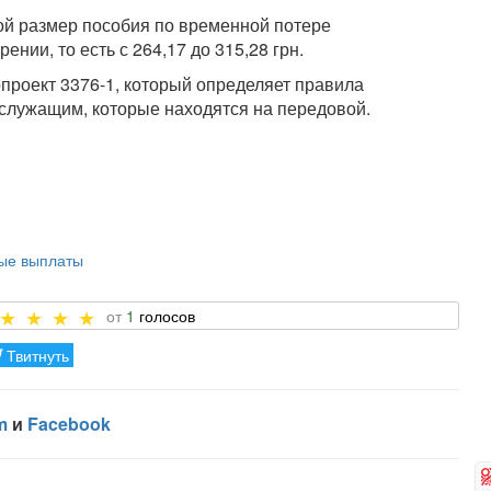
ой размер пособия по временной потере
нии, то есть с 264,17 до 315,28 грн.
проект 3376-1, который определяет правила
ослужащим, которые находятся на передовой.
вые выплаты
1