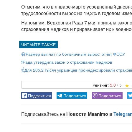
Отметим, что в январе-марте усредненный дневн
трудоспособности вырос на 19,3% в годовом измере
Напомним, Верховная Рада 7 мая приняла законо
страхования медиков и приравнивает их к военн
😷Размер выплат по больничным вырос: отчет ФССУ
❗️Рада утвердила закон о страховании медиков
☝️Для 205,2 тысяч украинцев проиндексировали страхо
5,0