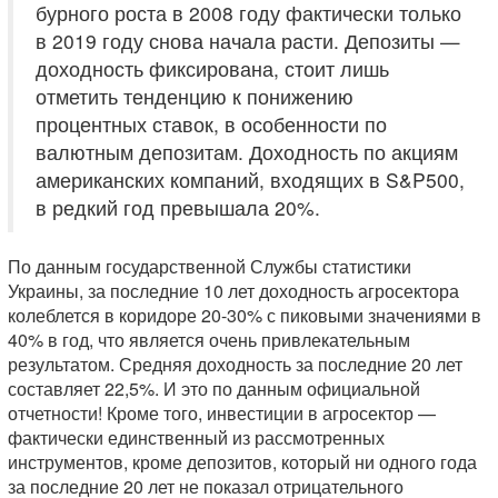
бурного роста в 2008 году фактически только
в 2019 году снова начала расти. Депозиты —
доходность фиксирована, стоит лишь
отметить тенденцию к понижению
процентных ставок, в особенности по
валютным депозитам. Доходность по акциям
американских компаний, входящих в S&P500,
в редкий год превышала 20%.
По данным государственной Службы статистики
Украины, за последние 10 лет доходность агросектора
колеблется в коридоре 20-30% с пиковыми значениями в
40% в год, что является очень привлекательным
результатом. Средняя доходность за последние 20 лет
составляет 22,5%. И это по данным официальной
отчетности! Кроме того, инвестиции в агросектор —
фактически единственный из рассмотренных
инструментов, кроме депозитов, который ни одного года
за последние 20 лет не показал отрицательного