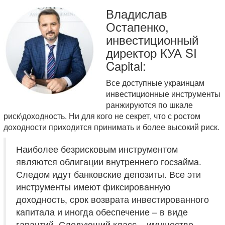
Владислав
Остапенко,
инвестиционный
директор КУА SI
Capital:
Все доступные украинцам
инвестиционные инструменты
ранжируются по шкале
риск\доходность. Ни для кого не секрет, что с ростом
доходности приходится принимать и более высокий риск.
Наиболее безрисковым инструментом
являются облигации внутреннего госзайма.
Следом идут банковские депозиты. Все эти
инструменты имеют фиксированную
доходность, срок возврата инвестированного
капитала и иногда обеспечение – в виде
гарантий. Следующий класс – имущество,