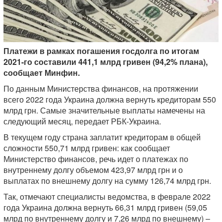
Платежи в рамках погашения госдолга по итогам
2021-го составили 441,1 млрд гривен (94,2% плана),
сообщает Минфин.
По данным Министерства финансов, на протяжении
всего 2022 года Украина должна вернуть кредиторам 550
млрд грн. Самые значительные выплаты намечены на
следующий месяц, передает РБК-Украина.
В текущем году страна заплатит кредиторам в общей
сложности 550,71 млрд гривен: как сообщает
Министерство финансов, речь идет о платежах по
внутреннему долгу объемом 423,97 млрд грн и о
выплатах по внешнему долгу на сумму 126,74 млрд грн.
Так, отмечают специалисты ведомства, в феврале 2022
года Украина должна вернуть 66,31 млрд гривен (59,05
млрд по внутреннему долгу и 7,26 млрд по внешнему) –