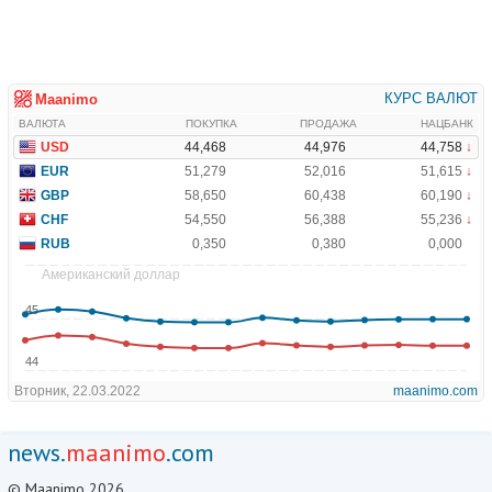
news.
maanimo
.com
© Maanimo 2026