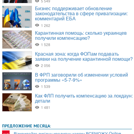
ПРЕДЛОЖЕНИЕ МЕСЯЦА:
Відкривайте вигідну кредитну картку ВСЕМОЖУ Online