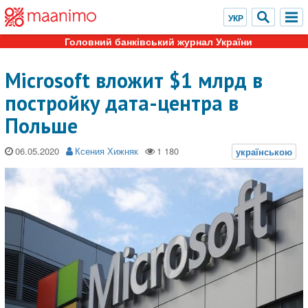
Головний банківський журнал України
Microsoft вложит $1 млрд в
постройку дата-центра в
Польше
06.05.2020
Ксения Хижняк