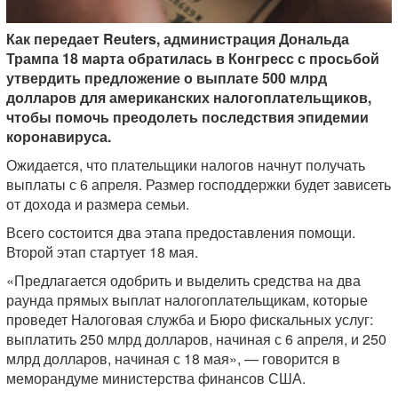
Как передает Reuters, администрация Дональда
Трампа 18 марта обратилась в Конгресс с просьбой
утвердить предложение о выплате 500 млрд
долларов для американских налогоплательщиков,
чтобы помочь преодолеть последствия эпидемии
коронавируса.
Ожидается, что плательщики налогов начнут получать
выплаты с 6 апреля. Размер господдержки будет зависеть
от дохода и размера семьи.
Всего состоится два этапа предоставления помощи.
Второй этап стартует 18 мая.
«Предлагается одобрить и выделить средства на два
раунда прямых выплат налогоплательщикам, которые
проведет Налоговая служба и Бюро фискальных услуг:
выплатить 250 млрд долларов, начиная с 6 апреля, и 250
млрд долларов, начиная с 18 мая», — говорится в
меморандуме министерства финансов США.