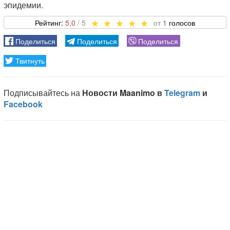
эпидемии.
5,0
1