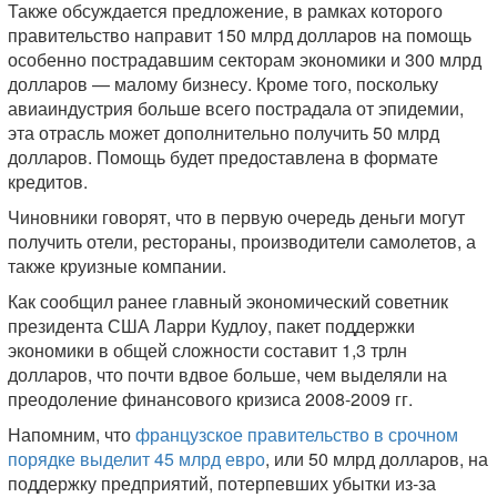
Также обсуждается предложение, в рамках которого
правительство направит 150 млрд долларов на помощь
особенно пострадавшим секторам экономики и 300 млрд
долларов — малому бизнесу. Кроме того, поскольку
авиаиндустрия больше всего пострадала от эпидемии,
эта отрасль может дополнительно получить 50 млрд
долларов. Помощь будет предоставлена в формате
кредитов.
Чиновники говорят, что в первую очередь деньги могут
получить отели, рестораны, производители самолетов, а
также круизные компании.
Как сообщил ранее главный экономический советник
президента США Ларри Кудлоу, пакет поддержки
экономики в общей сложности составит 1,3 трлн
долларов, что почти вдвое больше, чем выделяли на
преодоление финансового кризиса 2008-2009 гг.
Напомним, что
французское правительство в срочном
порядке выделит 45 млрд евро
, или 50 млрд долларов, на
поддержку предприятий, потерпевших убытки из-за