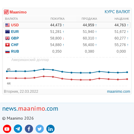
news.
maanimo
.com
© Maanimo 2026