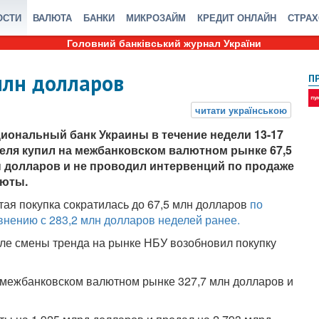
ОСТИ
ВАЛЮТА
БАНКИ
МИКРОЗАЙМ
КРЕДИТ ОНЛАЙН
СТРА
Головний банківський журнал України
млн долларов
П
иональный банк Украины в течение недели 13-17
еля купил на межбанковском валютном рынке 67,5
 долларов и не проводил интервенций по продаже
юты.
тая покупка сократилась до 67,5 млн долларов
по
внению с 283,2 млн долларов неделей ранее.
ле смены тренда на рынке НБУ возобновил покупку
а межбанковском валютном рынке 327,7 млн долларов и