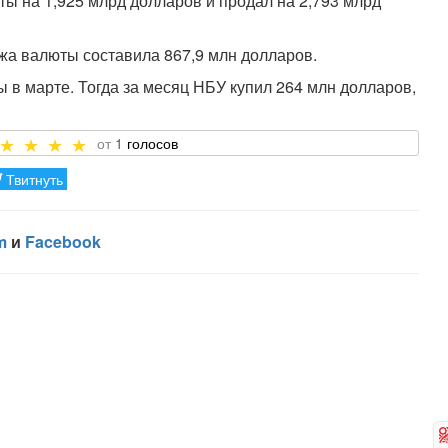
ты на 1,925 млрд долларов и продал на 2,793 млрд
ажа валюты составила 867,9 млн долларов.
в марте. Тогда за месяц НБУ купил 264 млн долларов,
1