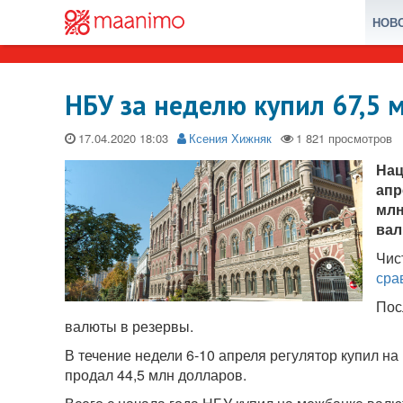
НОВ
НБУ за неделю купил 67,5 
17.04.2020
Ксения Хижняк
Нац
апр
млн
вал
Чис
сра
Пос
валюты в резервы.
В течение недели 6-10 апреля регулятор купил н
продал 44,5 млн долларов.