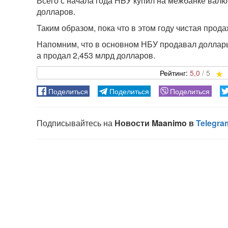
Всего с начала года НБУ купил на межбанке валю
долларов.
Таким образом, пока что в этом году чистая прод
Напомним, что в основном НБУ продавал доллары 
а продал 2,453 млрд долларов.
5,0