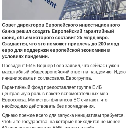
Совет директоров Европейского инвестиционного
банка решил создать Европейский гарантийный
фонд, объем которого составит 25 млрд евро.
Ожидается, что это поможет привлечь до 200 млрд
евро для поддержки европейской экономики в
условиях пандемии.
Президент ЕИБ Вернер Гоер заявил, что сейчас нужен
масштабный общеевропейский ответ на пандемию. Идею
инициировала и согласовала Еврогруппа.
Гарантийный фонд предоставляет группе ЕИБ
центральную роль в пакете вспомогательных мер
Евросоюза. Министры финансов ЕС считают, что
необходимо действовать без промедления.
Однако прежде всего для запуска инициативы требуется,
чтобы те государства, на которые приходится не менее
60 процентов капитала ЕИБ, взяли на себя