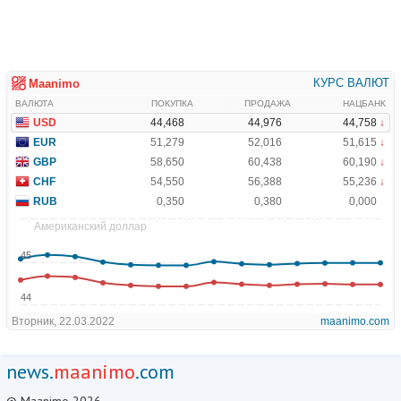
news.
maanimo
.com
© Maanimo 2026