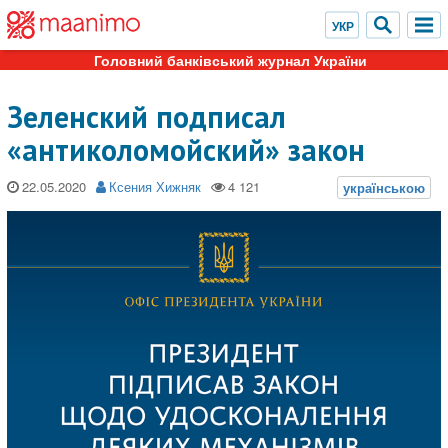
Головний банківський журнал України
Зеленский подписал
«антиколомойский» закон
22.05.2020
Ксения Хижняк