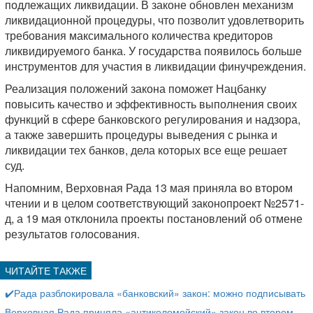
подлежащих ликвидации. В законе обновлен механизм
ликвидационной процедуры, что позволит удовлетворить
требования максимального количества кредиторов
ликвидируемого банка. У государства появилось больше
инструментов для участия в ликвидации финучреждения.
Реализация положений закона поможет Нацбанку
повысить качество и эффективность выполнения своих
функций в сфере банковского регулирования и надзора,
а также завершить процедуры выведения с рынка и
ликвидации тех банков, дела которых все еще решает
суд.
Напомним, Верховная Рада 13 мая приняла во втором
чтении и в целом соответствующий законопроект №2571-
д, а 19 мая отклонила проекты постановлений об отмене
результатов голосования.
✔️Рада разблокировала «банковский» закон: можно подписывать
Верховная Рада приняла «антиколомойский» закон во втором