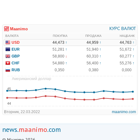
news.
maanimo
.com
© Maanimo 2026