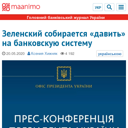
Головний банківський журнал України
Зеленский собирается «давить»
на банковскую систему
20.05.2020
Ксения Хижняк