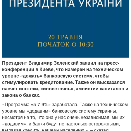
Президент Владимир Зеленский заявил на пресс-
конференции в Киеве, что намерен на техническом
уровне «дожать» банковскую систему, чтобы
стимулировать кредитование. Также он высказался
насчет ипотеки, «инвестнянь», амнистии капиталов и
закона о банках.
«Программа «5-7-9%» заработала. Также на техническом
уровне мы «додавим» банковскую систему Украины,
несмотря на то, что она у нас очень независимая, мы их
«додавим», и банки будут не настолько осторожными,
выдавая кредиты нашему населению.», – сказал