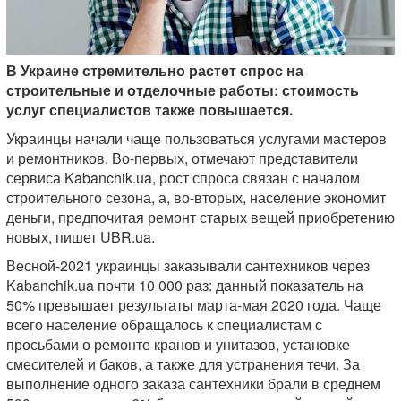
В Украине стремительно растет спрос на
строительные и отделочные работы: стоимость
услуг специалистов также повышается.
Украинцы начали чаще пользоваться услугами мастеров
и ремонтников. Во-первых, отмечают представители
сервиса Kabanchik.ua, рост спроса связан с началом
строительного сезона, а, во-вторых, население экономит
деньги, предпочитая ремонт старых вещей приобретению
новых, пишет UBR.ua.
Весной-2021 украинцы заказывали сантехников через
Kabanchik.ua почти 10 000 раз: данный показатель на
50% превышает результаты марта-мая 2020 года. Чаще
всего население обращалось к специалистам с
просьбами о ремонте кранов и унитазов, установке
смесителей и баков, а также для устранения течи. За
выполнение одного заказа сантехники брали в среднем