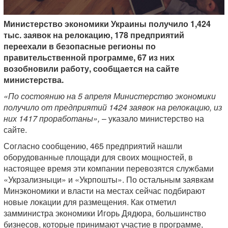
Министерство экономики Украины получило 1,424
тыс. заявок на релокацию, 178 предприятий
переехали в безопасные регионы по
правительственной программе, 67 из них
возобновили работу, сообщается на сайте
министерства.
«По состоянию на 5 апреля Министерство экономики
получило от предприятий 1424 заявок на релокацию, из
них 1417 проработаны»,
– указало министерство на
сайте.
Согласно сообщению, 465 предприятий нашли
оборудованные площади для своих мощностей, в
настоящее время эти компании перевозятся службами
«Укрзализныци» и «Укрпошты». По остальным заявкам
Минэкономики и власти на местах сейчас подбирают
новые локации для размещения. Как отметил
замминистра экономики Игорь Дядюра, большинство
бизнесов, которые принимают участие в программе,