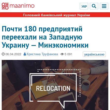
Головний банківський журнал України
Почти 180 предприятий
переехали на Западную
Украину — Минэкономики
06.04.2022
Кристина Труфанова