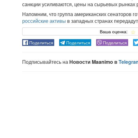
санкции усиливаются, цены на сырьевых рынках ра
Напомним, что группа американских сенаторов го
российские активы
в западных странах передадут