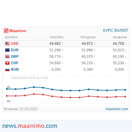
news.
maanimo
.com