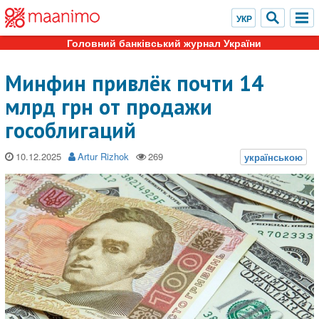
Головний банківський журнал України
Минфин привлёк почти 14
млрд грн от продажи
гособлигаций
10.12.2025
Artur Rizhok