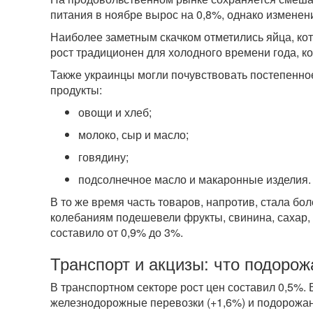
питания в ноябре вырос на 0,8%, однако изменен
Наиболее заметным скачком отметились яйца, ко
рост традиционен для холодного времени года, к
Также украинцы могли почувствовать постепенное
продукты:
овощи и хлеб;
молоко, сыр и масло;
говядину;
подсолнечное масло и макаронные изделия.
В то же время часть товаров, напротив, стала б
колебаниям подешевели фрукты, свинина, сахар, 
составило от 0,9% до 3%.
Транспорт и акцизы: что подорож
В транспортном секторе рост цен составил 0,5%.
железнодорожные перевозки (+1,6%) и подорожани