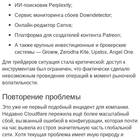
ИИ-поисковик Perplexity;
Сервис мониторинга сбоев Downdetector;
Онлайн-редактор Canva;
Платформа для создателей контента Patreon;
А также крупные инвестиционные и брокерские
системы — Groww, Zerodha Kite, Upstox, Angel One.
Для трейдеров ситуация стала критической: доступ к
инструментам был ограничен, что фактически сделало
невозможным проведение операций в момент рыночной
волатильности.
Повторение проблемы
Это уже не первый подобный инцидент для компании.
Недавно Cloudflare пережила ещё более масштабный
сбой, вызванный ошибкой в конфигурации, которая почти
на час вывела из строя значительную часть глобальной
сети. Хотя текущая проблема имеет иную природу и