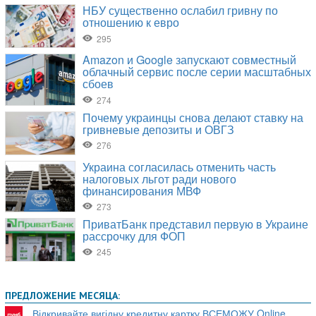
ПРЕДЛОЖЕНИЕ МЕСЯЦА:
Відкривайте вигідну кредитну картку ВСЕМОЖУ Online