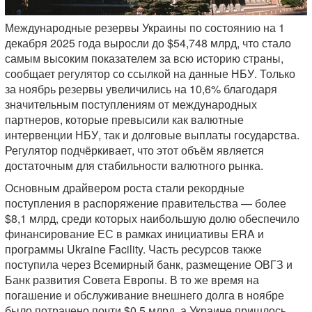
Международные резервы Украины по состоянию на 1
декабря 2025 года выросли до $54,748 млрд, что стало
самым высоким показателем за всю историю страны,
сообщает регулятор со ссылкой на данные НБУ. Только
за ноябрь резервы увеличились на 10,6% благодаря
значительным поступлениям от международных
партнеров, которые превысили как валютные
интервенции НБУ, так и долговые выплаты государства.
Регулятор подчёркивает, что этот объём является
достаточным для стабильности валютного рынка.
Основным драйвером роста стали рекордные
поступления в распоряжение правительства — более
$8,1 млрд, среди которых наибольшую долю обеспечило
финансирование ЕС в рамках инициативы ERA и
программы Ukraine Facility. Часть ресурсов также
поступила через Всемирный банк, размещение ОВГЗ и
Банк развития Совета Европы. В то же время на
погашение и обслуживание внешнего долга в ноябре
было потрачено почти $0,5 млрд, а Украине пришлось