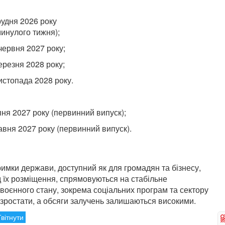
рудня 2026 року
минулого тижня);
червня 2027 року;
ерезня 2028 року;
истопада 2028 року.
пня 2027 року (первинний випуск);
авня 2027 року (первинний випуск).
тримки держави, доступний як для громадян та бізнесу,
ід їх розміщення, спрямовуються на стабільне
воєнного стану, зокрема соціальних програм та сектору
зростати, а обсяги залучень залишаються високими.