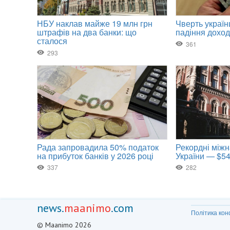
news.
maanimo
.com
Політика кон
© Maanimo 2026