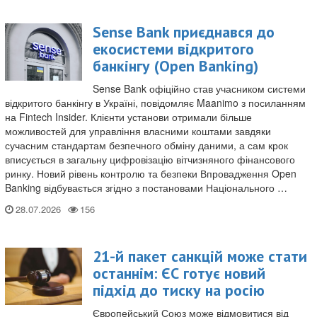
Sense Bank приєднався до
екосистеми відкритого
банкінгу (Open Banking)
Sense Bank офіційно став учасником системи
відкритого банкінгу в Україні, повідомляє Maanimo з посиланням
на Fintech Insider. Клієнти установи отримали більше
можливостей для управління власними коштами завдяки
сучасним стандартам безпечного обміну даними, а сам крок
вписується в загальну цифровізацію вітчизняного фінансового
ринку. Новий рівень контролю та безпеки Впровадження Open
Banking відбувається згідно з постановами Національного …
28.07.2026
21-й пакет санкцій може стати
останнім: ЄС готує новий
підхід до тиску на росію
Європейський Союз може відмовитися від