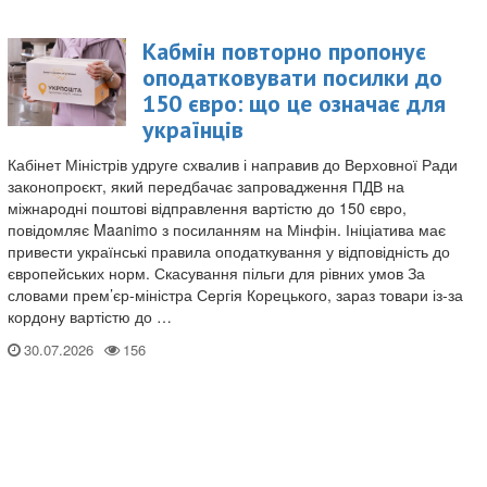
Кабмін повторно пропонує
оподатковувати посилки до
150 євро: що це означає для
українців
Кабінет Міністрів удруге схвалив і направив до Верховної Ради
законопроєкт, який передбачає запровадження ПДВ на
міжнародні поштові відправлення вартістю до 150 євро,
повідомляє Maanimo з посиланням на Мінфін. Ініціатива має
привести українські правила оподаткування у відповідність до
європейських норм. Скасування пільги для рівних умов За
словами прем’єр-міністра Сергія Корецького, зараз товари із-за
кордону вартістю до …
30.07.2026