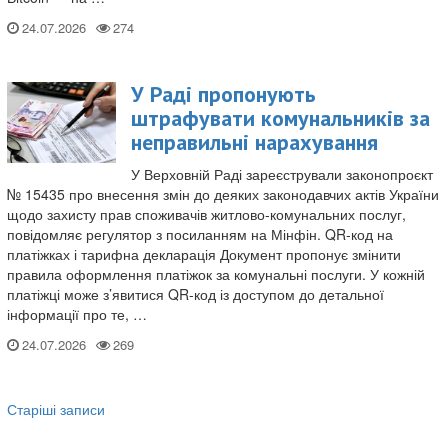
24.07.2026
У Раді пропонують
штрафувати комунальників за
неправильні нарахування
У Верховній Раді зареєстрували законопроєкт
№ 15435 про внесення змін до деяких законодавчих актів України
щодо захисту прав споживачів житлово-комунальних послуг,
повідомляє регулятор з посиланням на Мінфін. QR-код на
платіжках і тарифна декларація Документ пропонує змінити
правила оформлення платіжок за комунальні послуги. У кожній
платіжці може з’явитися QR-код із доступом до детальної
інформації про те, …
24.07.2026
Старіші записи
Навігація