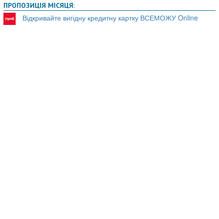
записів
ПРОПОЗИЦІЯ МІСЯЦЯ:
Відкривайте вигідну кредитну картку ВСЕМОЖУ Online