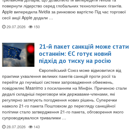
повернути лідерство серед глобальних технологічних гігантів.
Apple випередила Nvidia за ринковою вартістю Під час торгової
сесії акції Apple додали …
29.07.2026
21-й пакет санкцій може стати
останнім: ЄС готує новий
підхід до тиску на росію
Європейський Союз може відмовитися від
практики ухвалення великих пакетів санкцій проти росії та
перейти до гнучкішої системи запровадження обмежень,
повідомляє Maanimo з посиланням на Мінфін. Причиною стали
дедалі складніші переговори між державами-членами, які
регулярно затягують погодження нових рішень. Суперечки
навколо 21-го пакета Поштовхом до перегляду санкційної
політики стало затвердження 21-го пакета, обговорення якого
супроводжувалося тривалими …
28.07.2026