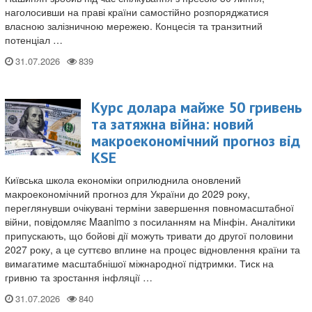
наголосивши на праві країни самостійно розпоряджатися
власною залізничною мережею. Концесія та транзитний
потенціал …
31.07.2026
Курс долара майже 50 гривень
та затяжна війна: новий
макроекономічний прогноз від
KSE
Київська школа економіки оприлюднила оновлений
макроекономічний прогноз для України до 2029 року,
переглянувши очікувані терміни завершення повномасштабної
війни, повідомляє Maanimo з посиланням на Мінфін. Аналітики
припускають, що бойові дії можуть тривати до другої половини
2027 року, а це суттєво вплине на процес відновлення країни та
вимагатиме масштабнішої міжнародної підтримки. Тиск на
гривню та зростання інфляції …
31.07.2026