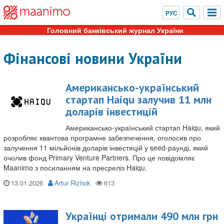
Головний банківський журнал України
Фінансові новини України
Американсько-український
стартап Haiqu залучив 11 млн
доларів інвестицій
Американсько-український стартап Haiqu, який
розробляє квантова програмне забезпечення, оголосив про
залучення 11 мільйонів доларів інвестицій у seed-раунді, який
очолив фонд Primary Venture Partners. Про це повідомляє
Maanimo з посиланням на пресреліз Haiqu.
13.01.2026
Artur Rizhok
Українці отримали 490 млн грн