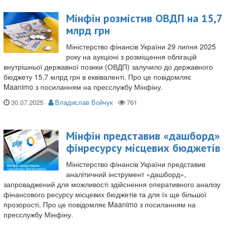
Мінфін розмістив ОВДП на 15,7
млрд грн
Міністерство фінансів України 29 липня 2025
року на аукціоні з розміщення облігацій
внутрішньої державної позики (ОВДП) залучило до державного
бюджету 15,7 млрд грн в еквіваленті. Про це повідомляє
Maanimo з посиланням на пресслужбу Мінфіну.
30.07.2025
Владислав Войчук
Мінфін представив «дашборд»
фінресурсу місцевих бюджетів
Міністерство фінансів України представив
аналітичний інструмент «дашборд»,
запроваджений для можливості здійснення оперативного аналізу
фінансового ресурсу місцевих бюджетів та для їх ще більшої
прозорості. Про це повідомляє Maanimo з посиланням на
пресслужбу Мінфіну.