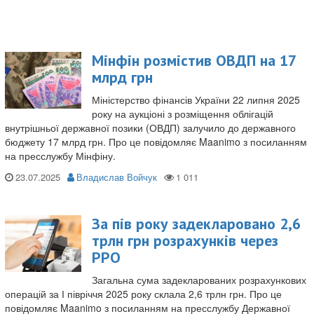
Мінфін розмістив ОВДП на 17
млрд грн
Міністерство фінансів України 22 липня 2025
року на аукціоні з розміщення облігацій
внутрішньої державної позики (ОВДП) залучило до державного
бюджету 17 млрд грн. Про це повідомляє Maanimo з посиланням
на пресслужбу Мінфіну.
23.07.2025
Владислав Войчук
За пів року задекларовано 2,6
трлн грн розрахунків через
РРО
Загальна сума задекларованих розрахункових
операцій за І півріччя 2025 року склала 2,6 трлн грн. Про це
повідомляє Maanimo з посиланням на пресслужбу Державної