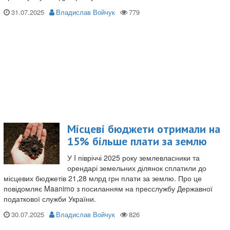
31.07.2025
Владислав Войчук
Місцеві бюджети отримали на
15% більше плати за землю
У I півріччі 2025 року землевласники та
орендарі земельних ділянок сплатили до
місцевих бюджетів 21,28 млрд грн плати за землю. Про це
повідомляє Maanimo з посиланням на пресслужбу Державної
податкової служби України.
30.07.2025
Владислав Войчук