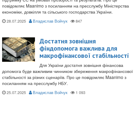
повідомляє Maanimo з посиланням на пресслужбу Міністерства
економіки, довкілля та сільського господарства України.
28.07.2025
Владислав Войчук
Достатня зовнішня
фіндопомога важлива для
макрофінансової стабільності
Для України достатня зовнішня фінансова
допомога буде важливим чинником збереження макрофінансової
стабільності за різних сценаріїв. Про це повідомляє Maanimo з
посиланням на пресслужбу НБУ.
25.07.2025
Владислав Войчук