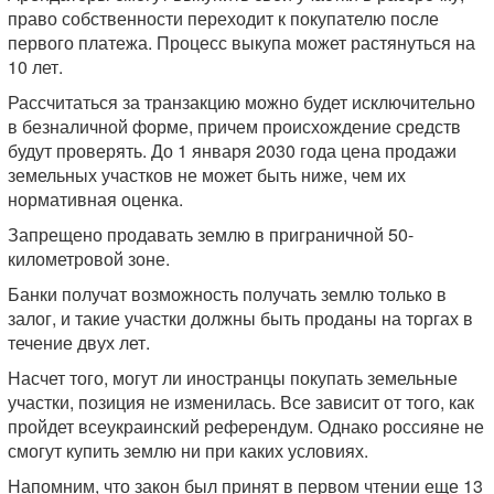
право собственности переходит к покупателю после
первого платежа. Процесс выкупа может растянуться на
10 лет.
Рассчитаться за транзакцию можно будет исключительно
в безналичной форме, причем происхождение средств
будут проверять. Д
о 1 января 2030
года цена
продажи
земельных
участков
не может
быть
ниже, чем
их
нормативная
оценка.
Запрещено продавать землю в приграничной 50-
километровой зоне.
Банки получат возможность получать землю только в
залог, и такие участки должны быть проданы на торгах в
течение двух лет.
Насчет того, могут ли иностранцы покупать земельные
участки, позиция не изменилась. Все зависит от того, как
пройдет всеукраинский референдум. Однако россияне не
смогут купить землю ни при каких условиях.
Напомним, что закон был принят в первом чтении еще 13