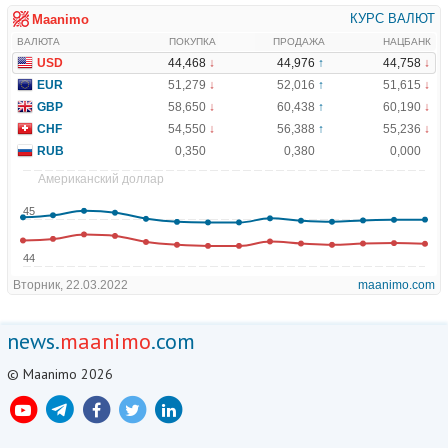
news.
maanimo
.com
© Maanimo 2026