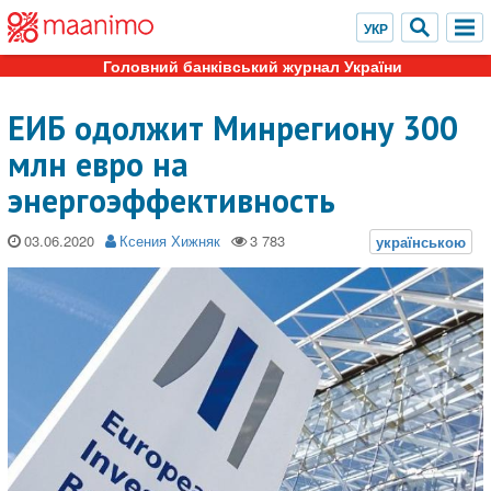
Головний банківський журнал України
ЕИБ одолжит Минрегиону 300
млн евро на
энергоэффективность
03.06.2020
Ксения Хижняк