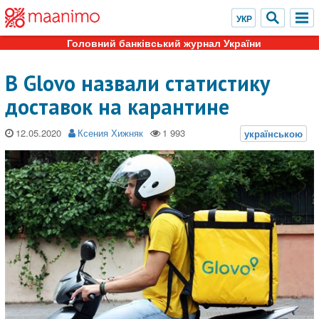
Головний банківський журнал України
В Glovo назвали статистику
доставок на карантине
12.05.2020
Ксения Хижняк