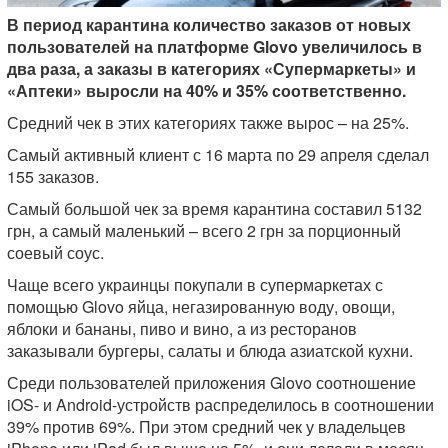
В период карантина количество заказов от новых
пользователей на платформе Glovo увеличилось в
два раза, а заказы в категориях «Супермаркеты» и
«Аптеки» выросли на 40% и 35% соответственно.
Средний чек в этих категориях также вырос – на 25%.
Самый активный клиент с 16 марта по 29 апреля сделал
155 заказов.
Самый большой чек за время карантина составил 5132
грн, а самый маленький – всего 2 грн за порционный
соевый соус.
Чаще всего украинцы покупали в супермаркетах с
помощью Glovo яйца, негазированную воду, овощи,
яблоки и бананы, пиво и вино, а из ресторанов
заказывали бургеры, салаты и блюда азиатской кухни.
Среди пользователей приложения Glovo соотношение
iOS- и Android-устройств распределилось в соотношении
39% против 69%. При этом средний чек у владельцев