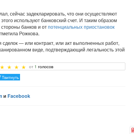
лал, сейчас задекларировать, что они осуществляют
этого используют банковский счет. И таким образом
 стороны банков и от
потенциальных приостановок
отметила Рожкова.
 сделок — или контракт, или акт выполненных работ,
тсканированном виде, подтверждающий легальность этой
1