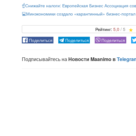
☝️Снижайте налоги: Европейская Бизнес Ассоциация со
💻Минэкономики создало «карантинный» бизнес-портал
5,0