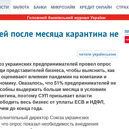
ОСТИ
ВАЛЮТА
БАНКИ
МИКРОЗАЙМ
КРЕДИТ ОНЛАЙН
СТРА
Головний банківський журнал України
й после месяца карантина не
П
з украинских предпринимателей провел опрос
ди представителей бизнеса, чтобы выяснить, как
 оценивают влияние пандемии на компании и
номику. Оказалось, что 51% предпринимателей не
собны выдержать больше месяца в условиях
антина, поэтому СУП призывает власти
ободить весь бизнес от уплаты ЕСВ и НДФЛ,
чем до конца года.
олнительный директор Союза украинских
 что опрос показал необходимость внедрения