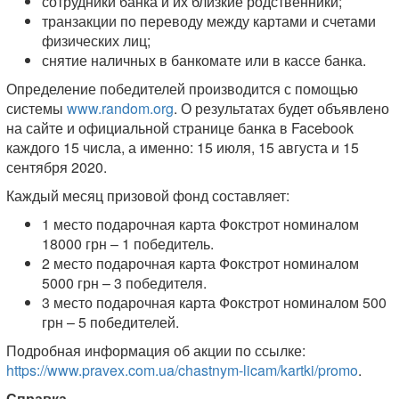
сотрудники банка и их близкие родственники;
транзакции по переводу между картами и счетами
физических лиц;
снятие наличных в банкомате или в кассе банка.
Определение победителей производится с помощью
системы
www.random.org
. О результатах будет объявлено
на сайте и официальной странице банка в Facebook
каждого 15 числа, а именно: 15 июля, 15 августа и 15
сентября 2020.
Каждый месяц призовой фонд составляет:
1 место подарочная карта Фокстрот номиналом
18000 грн – 1 победитель.
2 место подарочная карта Фокстрот номиналом
5000 грн – 3 победителя.
3 место подарочная карта Фокстрот номиналом 500
грн – 5 победителей.
Подробная информация об акции по ссылке:
https://www.pravex.com.ua/chastnym-licam/kartki/promo
.
Справка