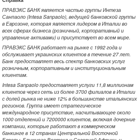
ПРАВЭКС БАНК является частью группы Интеза
Санпаоло (Intesa Sanpaolo), ведущей банковской группы
в Еврозоне, которая является лидером в Италии во
всех сферах бизнеса (розничный, корпоративный и
управление активами) и присутствует во всем мире.
ПРАВЭКС БАНК работает на рынке с 1992 года и
обслуживает украинских клиентов в течение 27 лет.
Банк предоставляет весь спектр банковских услуг
розничным, корпоративным и институциональным
клиентам.
Intesa Sanpaolo предоставляет услуги 11,8 миллионам
клиентов через сеть из более 3700 филиалов в Италии
с долей рынка не ниже 12% в большинстве итальянских
регионов. Группа имеет стратегическое
международное присутствие, насчитывающее около
1000 отделений и 7200000 клиентов, включая дочерние
компании, которые работают в коммерческом
банкинге в 12 странах Центральной Восточной
Европы, Ближнего Востока и Северной Африки, и