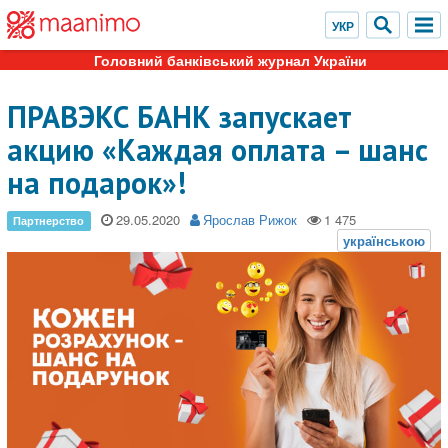
Головний банківський журнал України
ПРАВЭКС БАНК запускает
акцию «Каждая оплата – шанс
на подарок»!
29.05.2020
Ярослав Рижок