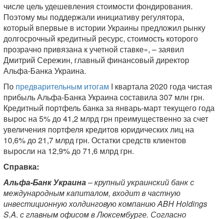
числе цель удешевления стоимости фондирования.
Поэтому мы поддержали инициативу регулятора,
который впервые в истории Украины предложил рынку
долгосрочный кредитный ресурс, стоимость которого
прозрачно привязана к учетной ставке», – заявил
Дмитрий Сережин, главный финансовый директор
Альфа-Банка Украина.
По
предварительным итогам
I квартала 2020 года чистая
прибыль Альфа-Банка Украина составила 307 млн грн.
Кредитный портфель банка за январь-март текущего года
вырос на 5% до 41,2 млрд грн преимущественно за счет
увеличения портфеля кредитов юридических лиц на
10,6% до 21,7 млрд грн. Остатки средств клиентов
выросли на 12,9% до 71,6 млрд грн.
Справка:
Альфа-Банк Украина
– крупный украинский банк с
международным капиталом, входит в частную
инвестиционную холдинговую компанию ABH Holdings
S.A. с главным офисом в Люксембурге. Согласно