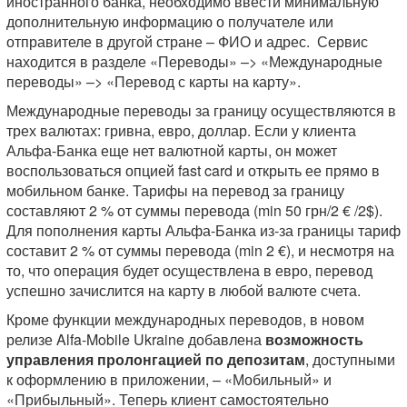
иностранного банка, необходимо ввести минимальную
дополнительную информацию о получателе или
отправителе в другой стране – ФИО и адрес. Сервис
находится в разделе «Переводы» –> «Международные
переводы» –> «Перевод с карты на карту».
Международные переводы за границу осуществляются в
трех валютах: гривна, евро, доллар. Если у клиента
Альфа-Банка еще нет валютной карты, он может
воспользоваться опцией fast card и открыть ее прямо в
мобильном банке. Тарифы на перевод за границу
составляют 2 % от суммы перевода (min 50 грн/2 € /2$).
Для пополнения карты Альфа-Банка из-за границы тариф
составит 2 % от суммы перевода (min 2 €), и несмотря на
то, что операция будет осуществлена в евро, перевод
успешно зачислится на карту в любой валюте счета.
Кроме функции международных переводов, в новом
релизе Alfa-Mobile Ukraine добавлена
возможность
управления пролонгацией по депозитам
, доступными
к оформлению в приложении, – «Мобильный» и
«Прибыльный». Теперь клиент самостоятельно