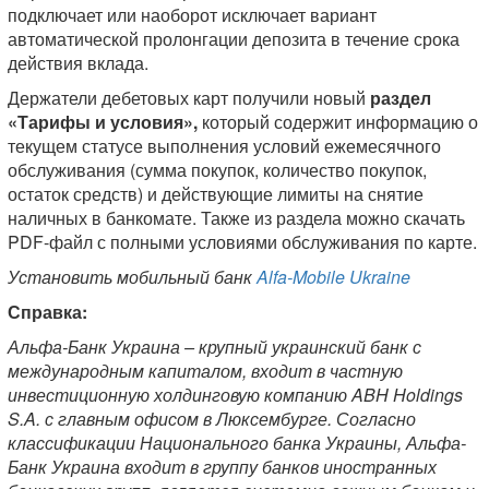
подключает или наоборот исключает вариант
автоматической пролонгации депозита в течение срока
действия вклада.
Держатели дебетовых карт получили новый
раздел
«Тарифы и условия»,
который содержит информацию о
текущем статусе выполнения условий ежемесячного
обслуживания (сумма покупок, количество покупок,
остаток средств) и действующие лимиты на снятие
наличных в банкомате. Также из раздела можно скачать
PDF-файл с полными условиями обслуживания по карте.
Установить мобильный банк
Alfa-Mobile Ukraine
Справка:
Альфа-Банк Украина – крупный украинский банк с
международным капиталом, входит в частную
инвестиционную холдинговую компанию ABH Holdings
S.A. с главным офисом в Люксембурге. Согласно
классификации Национального банка Украины, Альфа-
Банк Украина входит в группу банков иностранных