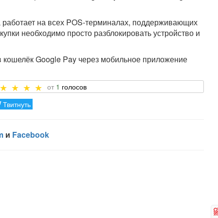
ма работает на всех POS-терминалах, поддерживающих
купки необходимо просто разблокировать устройство и
в кошелёк Google Pay через мобильное приложение
1