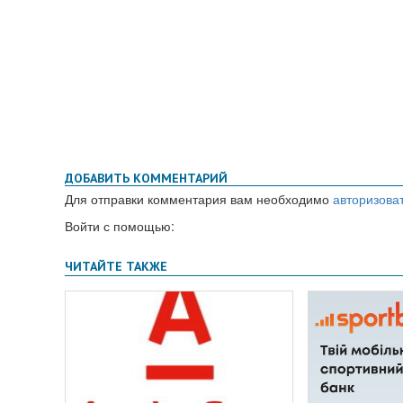
ДОБАВИТЬ КОММЕНТАРИЙ
Для отправки комментария вам необходимо
авторизова
Войти с помощью: