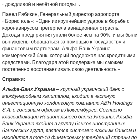
«дождливой и нелётной погоды».
Павел Рябикин, Генеральный директор аэропорта
«Борисполь»: «Один из крупнейших ударов в борьбе с
коронавирусом претерпела авиационная отрасль.
Доходы предприятия упали более чем на 90%, и мы были
вынуждены обращаться за помощью к государству и
финансовым партнерам. Альфа-Банк Украина –
коммерческий банк, который поддержал нас кредитными
средствами. Благодаря этой поддержке мы сможем
постепенно восстанавливать свою деятельность.»
Справки:
Альфа-Банк Украина
– крупный украинский банк с
международным капиталом, входит в частную
инвестиционную холдинговую компанию ABH Holdings
S.A. с головным офисом в Люксембурге. Согласно
классификации Национального банка Украины, Альфа-
Банк Украина входит в группу банков иностранных
банковских групп, является системно важным банком и
находится в топ-10 финансовых учреждений страны по