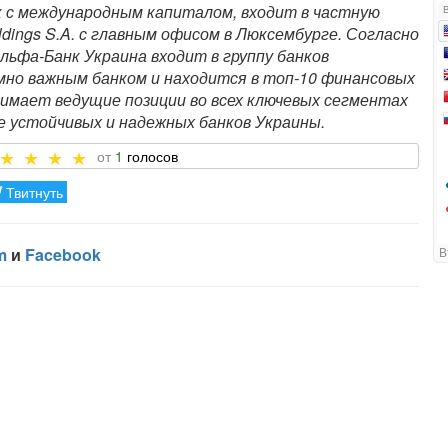
к с международным капиталом, входит в частную
ings S.A. с главным офисом в Люксембурге. Согласно
льфа-Банк Украина входит в группу банков
мно важным банком и находится в топ-10 финансовых
нимает ведущие позиции во всех ключевых сегментах
е устойчивых и надежных банков Украины.
1