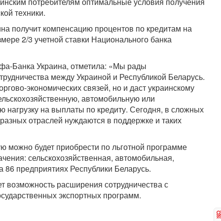
раинским потребителям оптимальные условия получения
кой техники.
на получит компенсацию процентов по кредитам на
азмере 2/3 учетной ставки Национального банка
фа-Банка Украина, отметила: «Мы рады
трудничества между Украиной и Республикой Беларусь.
оргово-экономических связей, но и даст украинскому
ельскохозяйственную, автомобильную или
ю нагрузку на выплаты по кредиту. Сегодня, в сложных
 разных отраслей нуждаются в поддержке и таких
ую можно будет приобрести по льготной программе
ачения: сельскохозяйственная, автомобильная,
а 86 предприятиях Республики Беларусь.
т возможность расширения сотрудничества с
осударственных экспортных программ.