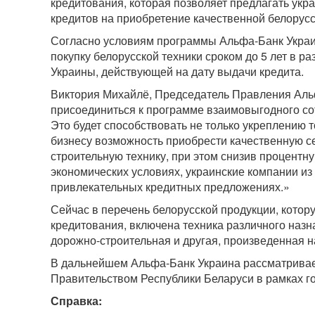
кредитования, которая позволяет предлагать ук
кредитов на приобретение качественной белорусс
Согласно условиям программы Альфа-Банк Украи
покупку белорусской техники сроком до 5 лет в р
Украины, действующей на дату выдачи кредита.
Виктория Михайлё, Председатель Правления Аль
присоединиться к программе взаимовыгодного со
Это будет способствовать не только укреплению т
бизнесу возможность приобрести качественную с
строительную технику, при этом снизив процентну
экономических условиях, украинские компании из
привлекательных кредитных предложениях.»
Сейчас в перечень белорусской продукции, котор
кредитования, включена техника различного назн
дорожно-строительная и другая, произведенная н
В дальнейшем Альфа-Банк Украина рассматривае
Правительством Республики Беларуси в рамках г
Справка: