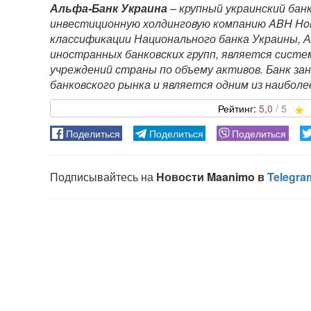
Альфа-Банк Украина
– крупный украинский бан
инвестиционную холдинговую компанию ABH Hold
классификации Национального банка Украины, А
иностранных банковских групп, является систе
учреждений страны по объему активов. Банк за
банковского рынка и является одним из наиболе
5,0