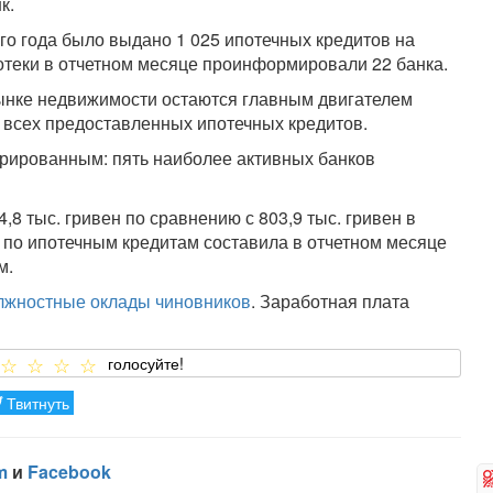
к.
го года было выдано 1 025 ипотечных кредитов на
отеки в отчетном месяце проинформировали 22 банка.
ынке недвижимости остаются главным двигателем
т всех предоставленных ипотечных кредитов.
трированным: пять наиболее активных банков
8 тыс. гривен по сравнению с 803,9 тыс. гривен в
по ипотечным кредитам составила в отчетном месяце
м.
лжностные оклады чиновников
. Заработная плата