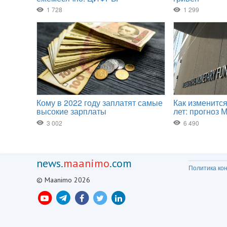
news.
maanimo
.com
Политика ко
© Maanimo 2026