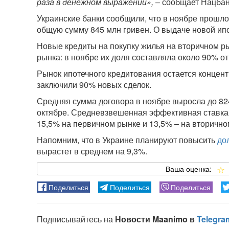
раза в денежном выражении»,
– сообщает Нацбан
Украинские банки сообщили, что в ноябре прошло
общую сумму 845 млн гривен. О выдаче новой ип
Новые кредиты на покупку жилья на вторичном р
рынка: в ноябре их доля составляла около 90% о
Рынок ипотечного кредитования остается концен
заключили 90% новых сделок.
Средняя сумма договора в ноябре выросла до 824,
октябре. Средневзвешенная эффективная ставка 
15,5% на первичном рынке и 13,5% – на вторично
Напомним, что в Украине планируют повысить
до
вырастет в среднем на 9,3%.