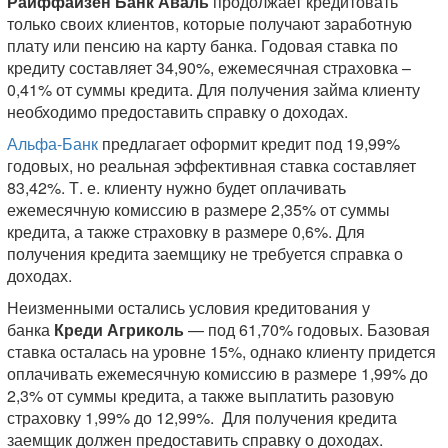
Райффайзен Банк Аваль
продолжает кредитовать
только своих клиентов, которые получают заработную
плату или пенсию на карту банка. Годовая ставка по
кредиту составляет 34,90%, ежемесячная страховка –
0,41% от суммы кредита. Для получения займа клиенту
необходимо предоставить справку о доходах.
Альфа-Банк
предлагает оформит кредит под 19,99%
годовых, но реальная эффективная ставка составляет
83,42%. Т. е. клиенту нужно будет оплачивать
ежемесячную комиссию в размере 2,35% от суммы
кредита, а также страховку в размере 0,6%. Для
получения кредита заемщику не требуется справка о
доходах.
Неизменными остались условия кредитования у
банка
Креди Агриколь
— под 61,70% годовых. Базовая
ставка осталась на уровне 15%, однако клиенту придется
оплачивать ежемесячную комиссию в размере 1,99% до
2,3% от суммы кредита, а также выплатить разовую
страховку 1,99% до 12,99%. Для получения кредита
заемщик должен предоставить справку о доходах.