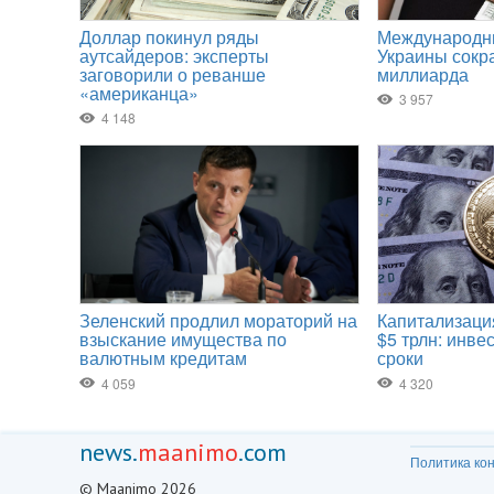
news.
maanimo
.com
Политика ко
© Maanimo 2026