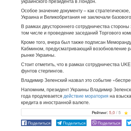
украинского президента в Лондон.
Особое значение документу – как стратегическое, 
Украина и Великобритания не заключали базового
В рамках двустороннего сотрудничества стороны
том числе и проведение заседаний Торгового ком
Кроме того, вчера был также подписан Меморанд
Кабмином, предусматривающий возобновление ра
рынке Украины.
Стоит отметить, что в рамках сотрудничества UK
фунтов стерлингов.
Владимир Зеленский назвал это событие «беспр
Напомним, президент Украины Владимир Зеленски
года продлевается
действие моратория
на взыска
кредита в иностранной валюте.
5,0