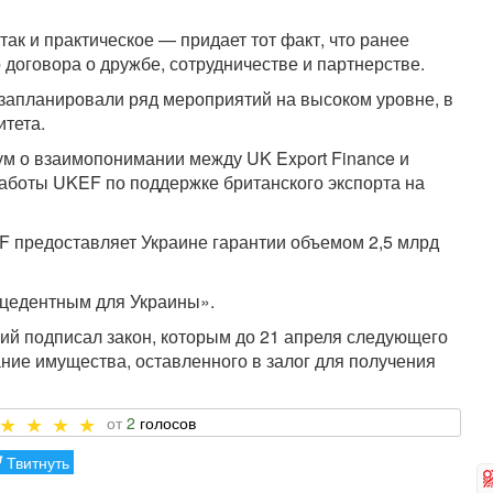
так и практическое — придает тот факт, что ранее
 договора о дружбе, сотрудничестве и партнерстве.
 запланировали ряд мероприятий на высоком уровне, в
итета.
ум о взаимопонимании между UK Export Finance и
боты UKEF по поддержке британского экспорта на
EF предоставляет Украине гарантии объемом 2,5 млрд
ецедентным для Украины».
й подписал закон, которым до 21 апреля следующего
ние имущества, оставленного в залог для получения
2