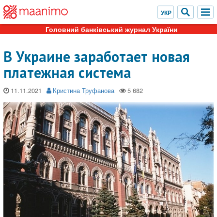
Головний банківський журнал України
В Украине заработает новая
платежная система
11.11.2021
Кристина Труфанова