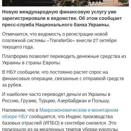
Новую международную финансовую услугу уже
зарегистрировали в ведомстве. Об этом сообщает
пресс-служба Национального банка Украины.
Отмечается, что ведомость о регистрации новой
платежной системы «TransferGo» внесли 27 октября
текущего года.
Платформа позволит переводить денежные средства из
Украины в страны Европы.
В НБУ сообщили, что постоянно растет спрос на
финансовые операции, связанные с отправкой средств
за рубеж.
И наиболее часто переводят деньги из Украины в
Россию, Грузию, Турцию, Азербайджан и Польшу.
Напомним, что в
Макроэкономическом и монетарном
обзоре НБУ
сообщается, что Индекс производства
базовых отраслей (ИПБО) в сентябре снизился. Это
произошло из-за медленных темпов уборки кукурузы,