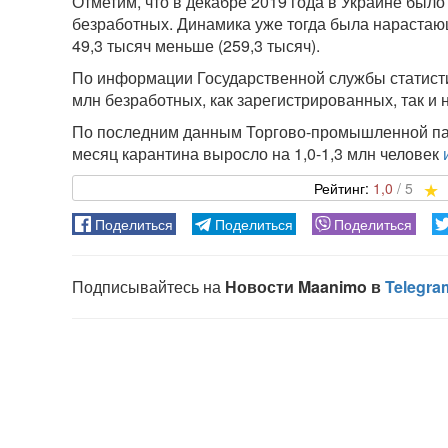
Отметим, что в декабре 2019 года в Украине был
безработных. Динамика уже тогда была нарастаю
49,3 тысяч меньше (259,3 тысяч).
По информации Государственной службы статистик
млн безработных, как зарегистрированных, так и 
По последним данным Торгово-промышленной пал
месяц карантина выросло на 1,0-1,3 млн человек
1,0