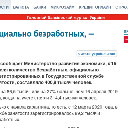
ОСТИ
ВАЛЮТА
БАНКИ
МИКРОЗАЙМ
КРЕДИТ ОНЛАЙН
СТРА
Головний банківський журнал України
циально безработных, —
П
 сообщает Министерство развития экономики, к 16
еля количество безработных, официально
егистрированных в Государственной службе
ятости, составляло 400,9 тысяч человек.
 на 86,5 тысяч, или на 27% больше, чем 16 апреля 2019
а, когда на учете стояли 314,4 тысячи человек.
ько с начала карантина, то есть, с 12 марта 2020 года, в
жбе занятости зарегистрировалось 89,2 тысячи
работных.