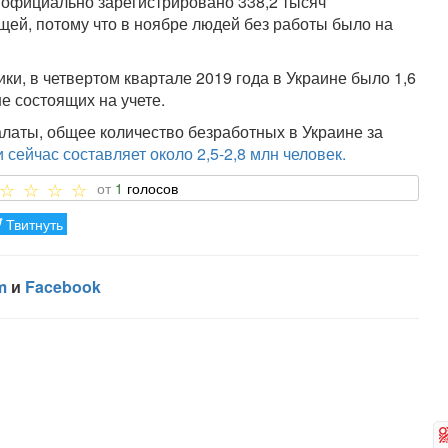
о официально зарегистрировано 338,2 тысяч
щей, потому что в ноябре людей без работы было на
и, в четвертом квартале 2019 года в Украине было 1,6
не состоящих на учете.
аты, общее количество безработных в Украине за
и сейчас составляет около 2,5-2,8 млн человек.
1