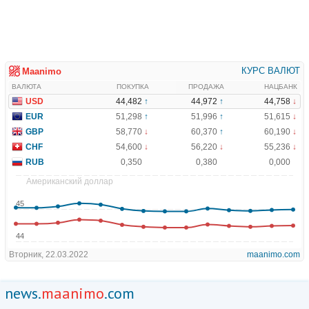
news.
maanimo
.com