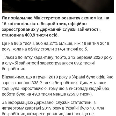
Як повідомляє Міністерство розвитку економіки, на
16 квітня кількість безробітних, офіційно
зареєстрованих у Державній службі зайнятості,
становила 400,9 тисяч осіб.
Це на 86,5 тисяч, або на 27% більше, ніж 16 квітня 2019
року, коли на обліку стояли 314,4 тисячі осіб.
Тільки з початку карантину, тобто, з 12 березня 2020 року,
в службі зайнятості зареєструвалося 89,2 тисячі
безробітних.
Відзначимо, що в грудні 2019 року в Україні було офіційно
зареєстровано 338,2 тисяч безробітних. Динаміка вже
тоді була наростаючою, тому що в листопаді людей без
роботи було на 49,3 тисяч менше (259,3 тисяч).
За інформацією Державної служби статистики, в
четвертому кварталі 2019 року в Україні було 1,6 млн
безробітних, як зареєстрованих, так і тих, що не