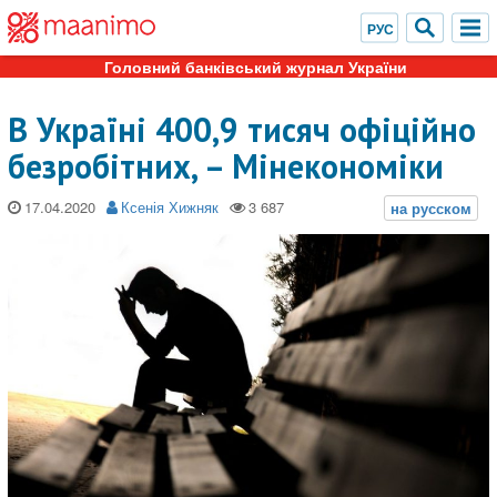
Головний банківський журнал України
В Україні 400,9 тисяч офіційно
безробітних, – Мінекономіки
17.04.2020
Ксенія Хижняк