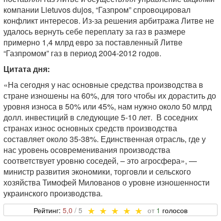
компании Lietuvos dujos, “Газпром” спровоцировал
конфликт интересов. Из-за решения арбитража Литве не
удалось вернуть себе переплату за газ в размере
примерно 1,4 млрд евро за поставленный Литве
“Газпромом” газ в период 2004-2012 годов.
Цитата дня:
«На сегодня у нас основные средства производства в
стране изношены на 60%, для того чтобы их дорастить до
уровня износа в 50% или 45%, нам нужно около 50 млрд
долл. инвестиций в следующие 5-10 лет. В соседних
странах износ основных средств производства
составляет около 35-38%. Единственная отрасль, где у
нас уровень осовременивания производства
соответствует уровню соседей, – это агросфера», —
министр развития экономики, торговли и сельского
хозяйства Тимофей Милованов о уровне изношенности
украинского производства.
5,0
1