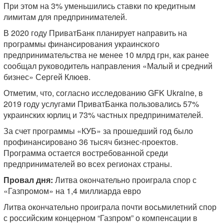
При этом на 3% уменьшились ставки по кредитным
лимитам для предпринимателей.
В 2020 году ПриватБанк планирует направить на
программы финансирования украинского
предпринимательства не менее 10 млрд грн, как ранее
сообщал руководитель направления «Малый и средний
бизнес» Сергей Клюев.
Отметим, что, согласно исследованию GFK Ukraine, в
2019 году услугами ПриватБанка пользовались 57%
украинских юрлиц и 73% частных предпринимателей.
За счет программы «КУБ» за прошедший год было
профинансировано 36 тысяч бизнес-проектов.
Программа остается востребованной среди
предпринимателей во всех регионах страны.
Провал дня:
Литва окончательно проиграла спор с
«Газпромом» на 1,4 миллиарда евро
Литва окончательно проиграла почти восьмилетний спор
с российским концерном “Газпром” о компенсации в