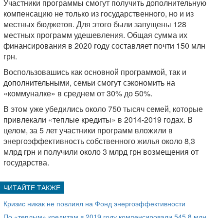
Участники программы смогут получить дополнительную
компенсацию не только из государственного, но и из
местных бюджетов. Для этого были запущены 128
местных программ удешевления. Общая сумма их
финансирования в 2020 году составляет почти 150 млн
грн.
Воспользовашись как основной программой, так и
дополнительными, семьи смогут сэкономить на
«коммуналке» в среднем от 30% до 50%.
В этом уже убедились около 750 тысяч семей, которые
привлекали «теплые кредиты» в 2014-2019 годах. В
целом, за 5 лет участники программ вложили в
энергоэффективность собственного жилья около 8,3
млрд грн и получили около 3 млрд грн возмещения от
государства.
Кризис никак не повлиял на Фонд энергоэффективности
По «теплым» кредитам в 2019 году компенсировали 545,8 млн