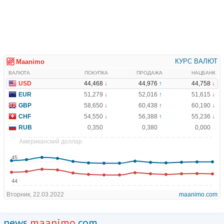
news.
maanimo
.com