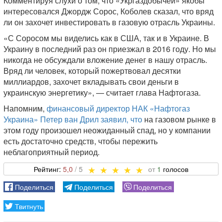
Комментируя слухи о том, что «Укргаздобычей» якобы
интересовался Джордж Сорос, Коболев сказал, что вряд
ли он захочет инвестировать в газовую отрасль Украины.
«С Соросом мы виделись как в США, так и в Украине. В
Украину в последний раз он приезжал в 2016 году. Но мы
никогда не обсуждали вложение денег в нашу отрасль.
Вряд ли человек, который пожертвовал десятки
миллиардов, захочет вкладывать свои деньги в
украинскую энергетику», — считает глава Нафтогаза.
Напомним,
финансовый директор НАК «Нафтогаз
Украина» Петер ван Дрил заявил, что
на газовом рынке в
этом году произошел неожиданный спад, но у компании
есть достаточно средств, чтобы пережить
неблагоприятный период.
5,0
1