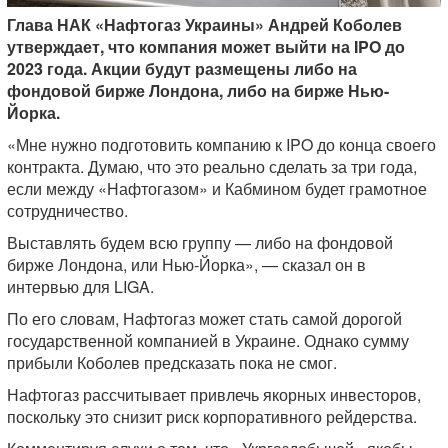
Глава НАК «Нафтогаз Украины» Андрей Коболев
утверждает, что компания может выйти на IPO до
2023 года. Акции будут размещены либо на
фондовой бирже Лондона, либо на бирже Нью-
Йорка.
«Мне нужно подготовить компанию к IPO до конца своего
контракта. Думаю, что это реально сделать за три года,
если между «Нафтогазом» и Кабмином будет грамотное
сотрудничество.
Выставлять будем всю группу — либо на фондовой
бирже Лондона, или Нью-Йорка», — сказал он в
интервью для LIGA.
По его словам, Нафтогаз может стать самой дорогой
государственной компанией в Украине. Однако сумму
прибыли Коболев предсказать пока не смог.
Нафтогаз рассчитывает привлечь якорных инвесторов,
поскольку это снизит риск корпоративного рейдерства.