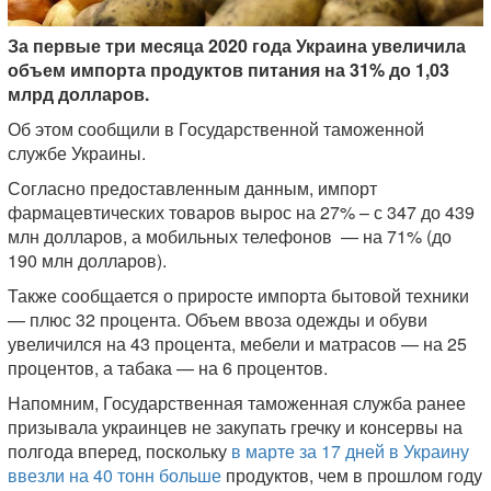
За первые три месяца 2020 года Украина увеличила
объем импорта продуктов питания на 31% до 1,03
млрд долларов.
Об этом сообщили в Государственной таможенной
службе Украины.
Согласно предоставленным данным, импорт
фармацевтических товаров вырос на 27% – с 347 до 439
млн долларов, а мобильных телефонов — на 71% (до
190 млн долларов).
Также сообщается о приросте импорта бытовой техники
— плюс 32 процента. Объем ввоза одежды и обуви
увеличился на 43 процента, мебели и матрасов — на 25
процентов, а табака — на 6 процентов.
Напомним, Государственная таможенная служба ранее
призывала украинцев не закупать гречку и консервы на
полгода вперед, поскольку
в марте за 17 дней в Украину
ввезли на 40 тонн больше
продуктов, чем в прошлом году