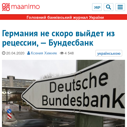
Головний банківський журнал України
Германия не скоро выйдет из
рецессии, — Бундесбанк
20.04.2020
Ксения Хижняк