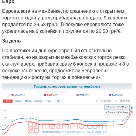
Евро
Евровалюта на межбанке, по сравнению с открытием
торгов сегодня утром, прибавила в продаже 9 копеек и
продаётся по 26,53 грн/€. В покупке евровалюта тоже
укрепилась на 9 копейки и покупается по 26,50 грн/€.
За день
На протяжении дня курс евро был относительно
стабилен, но на закрытии межбанковских торгов резко
скакнул вверх, прибавив сразу 6 копеек в продаже и 8 в
покупке. Интересно, продолжит ли «европеец»
тенденцию к росту на торгах в понедельник.