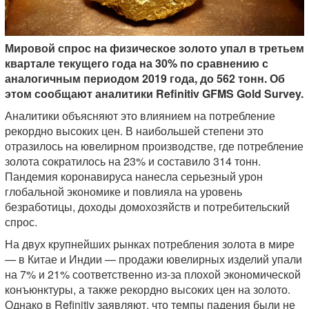
Мировой спрос на физическое золото упал в третьем
квартале текущего года на 30% по сравнению с
аналогичным периодом 2019 года, до 562 тонн. Об
этом сообщают аналитики Refinitiv GFMS Gold Survey.
Аналитики объясняют это влиянием на потребление
рекордно высоких цен. В наибольшей степени это
отразилось на ювелирном производстве, где потребление
золота сократилось на 23% и составило 314 тонн.
Пандемия коронавируса нанесла серьезный урон
глобальной экономике и повлияла на уровень
безработицы, доходы домохозяйств и потребительский
спрос.
На двух крупнейших рынках потребления золота в мире
— в Китае и Индии — продажи ювелирных изделий упали
на 7% и 21% соответственно из-за плохой экономической
конъюнктуры, а также рекордно высоких цен на золото.
Однако в Refinitiv заявляют, что темпы падения были не