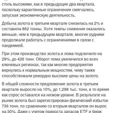
столь высокими, как в предыдущие два квартала,
поскольку карантинные ограничения смягчались,
запуская экономическую деятельность.
Добыча золота в третьем квартале снизилась на 2% и
составила 862 тонны. Хотя темпы снижения оказались
меньше, чем в предыдущем квартале, многие рудники
продолжали работать с ограничениями в связи с
пандемией.
При этом производство золота и лома подскочило на
29%, до 426 тонн. Оборот лома увеличился во всех
ключевых регионах, так как многие предприятия
вернулись к нормальным мощностям, чему также
способствовали рекордно высокие цены на золото.
В общей сложности предложение золота в третьем
квартале выросло на 10%, до 1,298 тыс. тонн, в то время
как спрос оставался на низком уровне. В результате на
рынке золота был зарегистрирован физический избыток
736 тонн, по сравнению со вторым кварталом он вырос
на 30%. Даже с учетом прироста запасов ETF и бирж