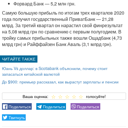
Форвард Банк — 5,2 млн грн.
Самую большую прибыль по итогам трех кварталов 2020
года получил государственный ПриватБанк — 21,28
млрд. За третий квартал он нарастил свой финрезультат
на 5,08 млрд грн по сравнению с первым полугодием. В
тройку самых прибыльных также вошли Ощадбанк (4,73
млрд грн) и Райффайзен Банк Аваль (3,1 млрд грн).
Юань Vs доллар: в Scotiabank объяснили, почему стоит
запасаться китайской валютой
До $900: премьер рассказал, как вырастут зарплаты и пенсии