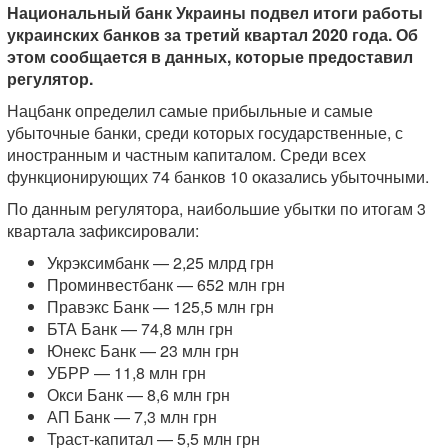
Национальный банк Украины подвел итоги работы
украинских банков за третий квартал 2020 года. Об
этом сообщается в данных, которые предоставил
регулятор.
Нацбанк определил самые прибыльные и самые
убыточные банки, среди которых государственные, с
иностранным и частным капиталом. Среди всех
функционирующих 74 банков 10 оказались убыточными.
По данным регулятора, наибольшие убытки по итогам 3
квартала зафиксировали:
Укрэксимбанк — 2,25 млрд грн
Проминвестбанк — 652 млн грн
Правэкс Банк — 125,5 млн грн
БТА Банк — 74,8 млн грн
Юнекс Банк — 23 млн грн
УБРР — 11,8 млн грн
Окси Банк — 8,6 млн грн
АП Банк — 7,3 млн грн
Траст-капитал — 5,5 млн грн